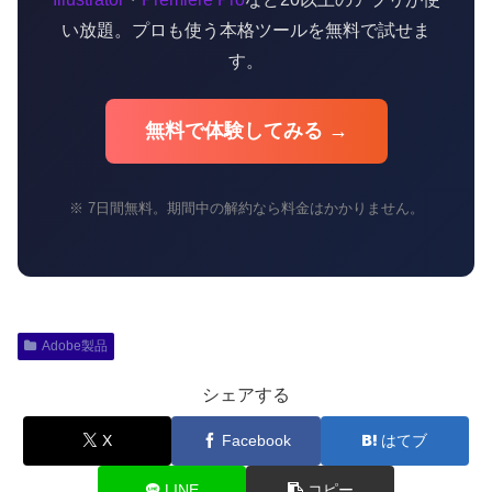
い放題。プロも使う本格ツールを無料で試せま
す。
無料で体験してみる →
※ 7日間無料。期間中の解約なら料金はかかりません。
Adobe製品
シェアする
X
Facebook
はてブ
LINE
コピー