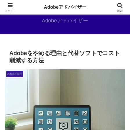
Adobe好きのAdobe推しブログ
Adobeアドバイザー
メニュー
検索
Adobeアドバイザー
Adobeをやめる理由と代替ソフトでコスト
削減する方法
Adobe製品