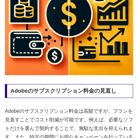
Adobeのサブスクリプション料金の見直し
Adobeのサブスクリプション料金は高額ですが、プランを
見直すことでコスト削減が可能です。例えば、必要なソフ
トだけを選んで契約することで、無駄な支出を抑えられま
す。また、特定の期間にお得なキャンペーンを行っている