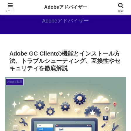
Adobe好きのAdobe推しブログ
Adobeアドバイザー
メニュー
検索
Adobeアドバイザー
Adobe GC Clientの機能とインストール方
法、トラブルシューティング、互換性やセ
キュリティを徹底解説
Adobe製品