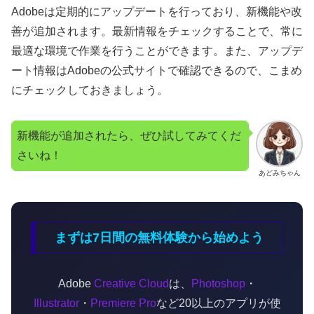
Adobeは定期的にアップデートを行っており、新機能や改
善が追加されます。最新情報をチェックすることで、常に
最適な環境で作業を行うことができます。また、アップデ
ート情報はAdobeの公式サイトで確認できるので、こまめ
にチェックしておきましょう。
新機能が追加されたら、ぜひ試してみてくだ
さいね！
あどみちゃん
まずは7日間の無料体験から始めよう
Adobe
Creative Cloud
は、
Photoshop
・
Illustrator
・
Premiere Pro
など20以上のアプリが使