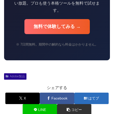
い放題。プロも使う本格ツールを無料で試せま
す。
無料で体験してみる →
※ 7日間無料。期間中の解約なら料金はかかりません。
Adobe製品
シェアする
X
Facebook
はてブ
LINE
コピー