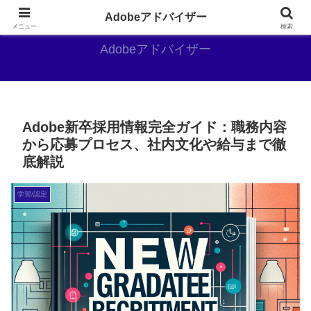
Adobe好きのAdobe推しブログ
Adobeアドバイザー
メニュー
検索
Adobeアドバイザー
Adobe新卒採用情報完全ガイド：職務内容
から応募プロセス、社内文化や給与まで徹
底解説
学習/認定