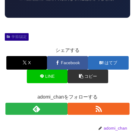
学習/認定
シェアする
X
Facebook
はてブ
LINE
コピー
adomi_chanをフォローする
adomi_chan