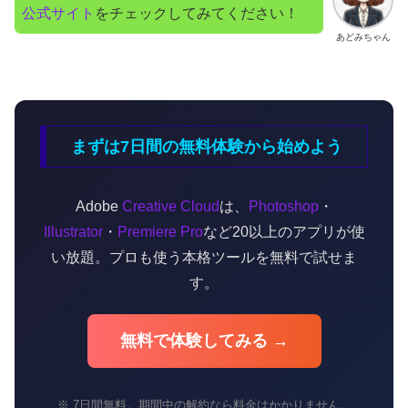
公式サイト
をチェックしてみてください！
あどみちゃん
まずは7日間の無料体験から始めよう
Adobe
Creative Cloud
は、
Photoshop
・
Illustrator
・
Premiere Pro
など20以上のアプリが使
い放題。プロも使う本格ツールを無料で試せま
す。
無料で体験してみる →
※ 7日間無料。期間中の解約なら料金はかかりません。