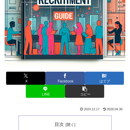
X
Facebook
はてブ
LINE
コピー
2024.12.17
2026.04.30
目次