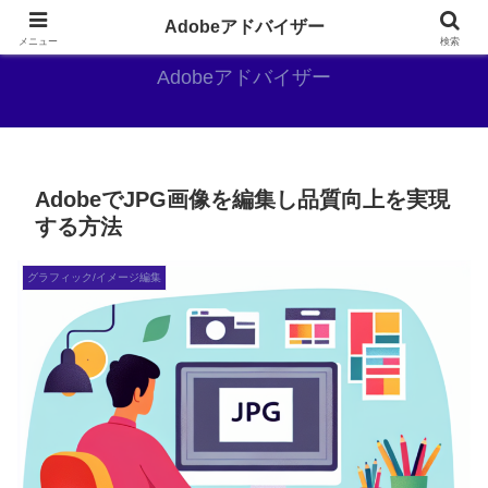
Adobe好きのAdobe推しブログ
Adobeアドバイザー
メニュー
検索
Adobeアドバイザー
AdobeでJPG画像を編集し品質向上を実現
する方法
グラフィック/イメージ編集