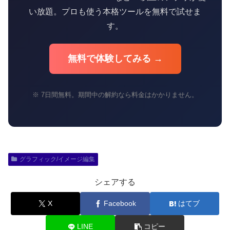
い放題。プロも使う本格ツールを無料で試せま
す。
無料で体験してみる →
※ 7日間無料。期間中の解約なら料金はかかりません。
グラフィック/イメージ編集
シェアする
X
Facebook
はてブ
LINE
コピー