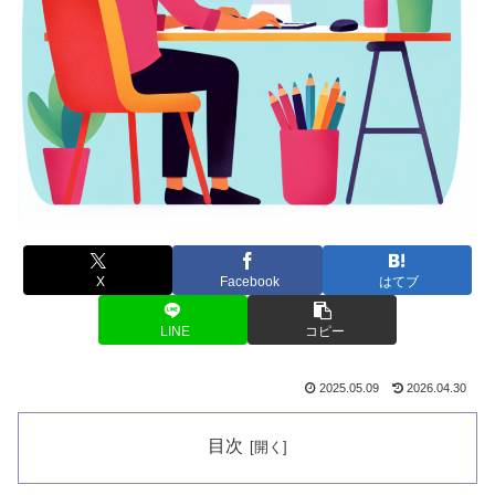
X
Facebook
はてブ
LINE
コピー
2025.05.09
2026.04.30
目次