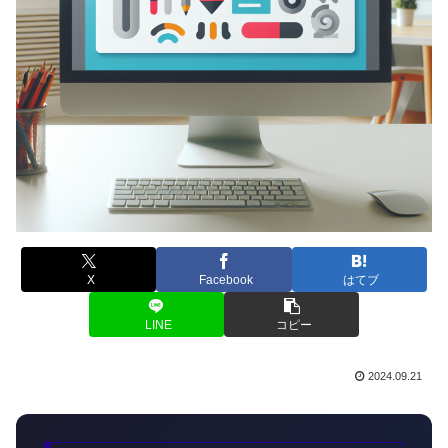
X
Facebook
はてブ
LINE
コピー
2024.09.21