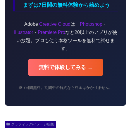
まずは7日間の無料体験から始めよう
Adobe
Creative Cloud
は、
Photoshop
・
Illustrator
・
Premiere Pro
など20以上のアプリが使
い放題。プロも使う本格ツールを無料で試せま
す。
無料で体験してみる →
※ 7日間無料。期間中の解約なら料金はかかりません。
グラフィック/イメージ編集