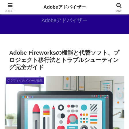
Adobe好きのAdobe推しブログ
Adobeアドバイザー
メニュー
検索
Adobeアドバイザー
Adobe Fireworksの機能と代替ソフト、プ
ロジェクト移行法とトラブルシューティン
グ完全ガイド
グラフィック/イメージ編集