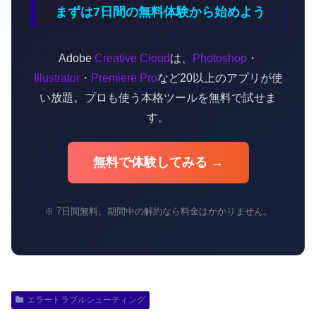
まずは7日間の無料体験から始めよう
Adobe
Creative Cloud
は、
Photoshop
・
Illustrator
・
Premiere Pro
など20以上のアプリが使
い放題。プロも使う本格ツールを無料で試せま
す。
無料で体験してみる →
※ 7日間無料。期間中の解約なら料金はかかりません。
エラートラブルシューティング