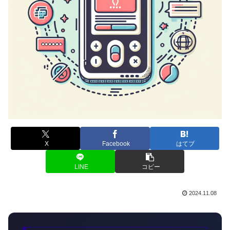
X
Facebook
はてブ
LINE
コピー
2024.11.08