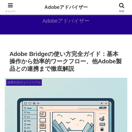
Adobe好きのAdobe推しブログ
Adobeアドバイザー
メニュー
検索
Adobeアドバイザー
Adobe Bridgeの使い方完全ガイド：基本
操作から効率的ワークフロー、他Adobe製
品との連携まで徹底解説
使用方法/チュートリアル