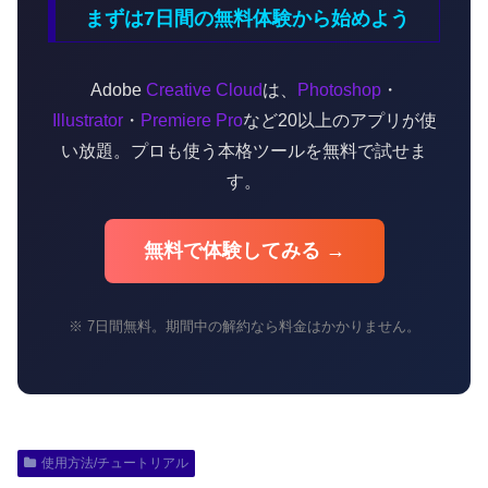
まずは7日間の無料体験から始めよう
Adobe
Creative Cloud
は、
Photoshop
・
Illustrator
・
Premiere Pro
など20以上のアプリが使
い放題。プロも使う本格ツールを無料で試せま
す。
無料で体験してみる →
※ 7日間無料。期間中の解約なら料金はかかりません。
使用方法/チュートリアル