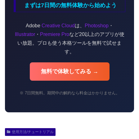
まずは7日間の無料体験から始めよう
Adobe
Creative Cloud
は、
Photoshop
・
Illustrator
・
Premiere Pro
など20以上のアプリが使
い放題。プロも使う本格ツールを無料で試せま
す。
無料で体験してみる →
※ 7日間無料。期間中の解約なら料金はかかりません。
使用方法/チュートリアル