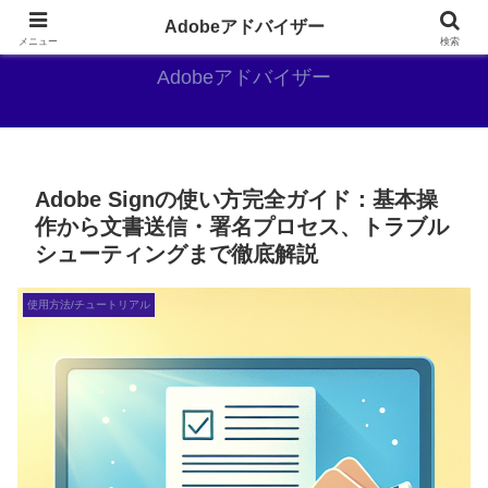
Adobe好きのAdobe推しブログ
Adobeアドバイザー
メニュー
検索
Adobeアドバイザー
Adobe Signの使い方完全ガイド：基本操
作から文書送信・署名プロセス、トラブル
シューティングまで徹底解説
使用方法/チュートリアル