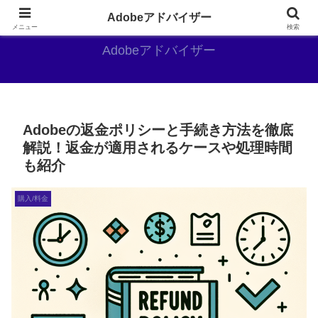
Adobe好きのAdobe推しブログ
Adobeアドバイザー
メニュー
検索
Adobeアドバイザー
Adobeの返金ポリシーと手続き方法を徹底
解説！返金が適用されるケースや処理時間
も紹介
購入/料金