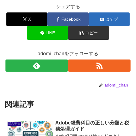
シェアする
X
Facebook
はてブ
LINE
コピー
adomi_chanをフォローする
adomi_chan
関連記事
Adobe経費科目の正しい分類と税
購入/料金
務処理ガイド