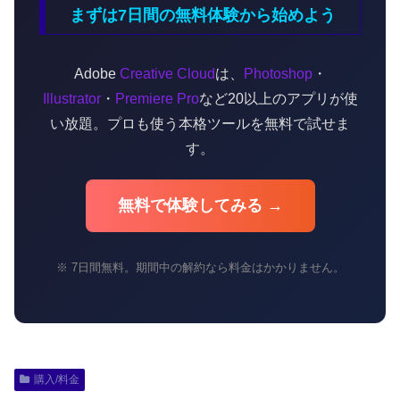
まずは7日間の無料体験から始めよう
Adobe
Creative Cloud
は、
Photoshop
・
Illustrator
・
Premiere Pro
など20以上のアプリが使
い放題。プロも使う本格ツールを無料で試せま
す。
無料で体験してみる →
※ 7日間無料。期間中の解約なら料金はかかりません。
購入/料金