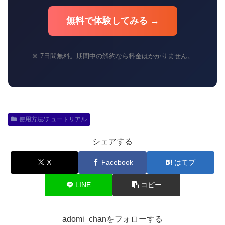
無料で体験してみる →
※ 7日間無料。期間中の解約なら料金はかかりません。
使用方法/チュートリアル
シェアする
X
Facebook
はてブ
LINE
コピー
adomi_chanをフォローする