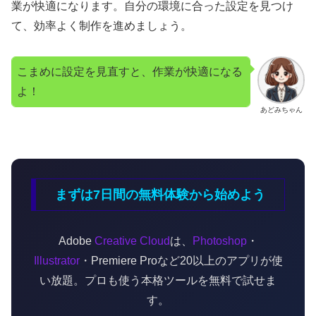
業が快適になります。自分の環境に合った設定を見つけ
て、効率よく制作を進めましょう。
こまめに設定を見直すと、作業が快適になる
よ！
あどみちゃん
まずは7日間の無料体験から始めよう
Adobe
Creative Cloud
は、
Photoshop
・
Illustrator
・Premiere Proなど20以上のアプリが使
い放題。プロも使う本格ツールを無料で試せま
す。