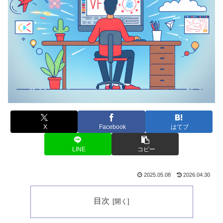
X
Facebook
はてブ
LINE
コピー
2025.05.08
2026.04.30
目次