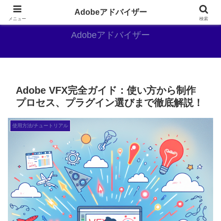
Adobe好きのAdobe推しブログ
Adobeアドバイザー
メニュー
検索
Adobeアドバイザー
Adobe VFX完全ガイド：使い方から制作
プロセス、プラグイン選びまで徹底解説！
使用方法/チュートリアル