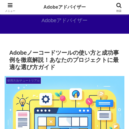
Adobe好きのAdobe推しブログ
Adobeアドバイザー
メニュー
検索
Adobeアドバイザー
Adobeノーコードツールの使い方と成功事
例を徹底解説！あなたのプロジェクトに最
適な選び方ガイド
使用方法/チュートリアル