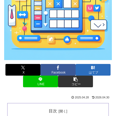
X
Facebook
はてブ
LINE
コピー
2025.04.28
2026.04.30
目次