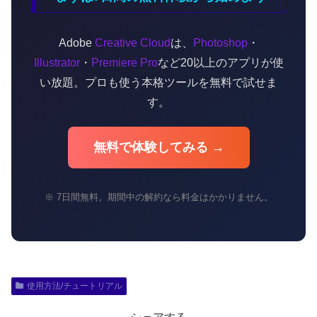
Adobe
Creative Cloud
は、
Photoshop
・
Illustrator
・
Premiere Pro
など20以上のアプリが使
い放題。プロも使う本格ツールを無料で試せま
す。
無料で体験してみる →
※ 7日間無料。期間中の解約なら料金はかかりません。
使用方法/チュートリアル