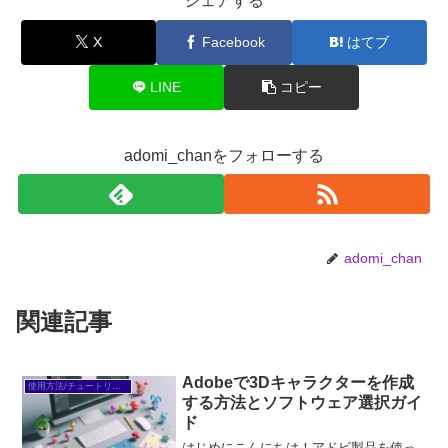
シェアする
X
Facebook
はてブ
LINE
コピー
adomi_chanをフォローする
adomi_chan
関連記事
Adobeで3Dキャラクターを作成
使用方法/チュートリアル
する方法とソフトウェア選択ガイ
ド
はじめにこんにちは！アドビ製品を使っ