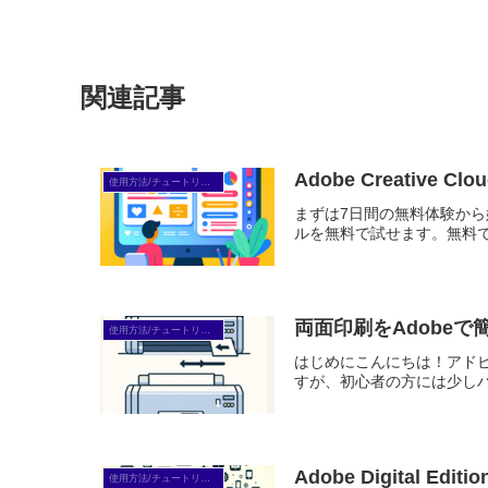
関連記事
Adobe Creati
使用方法/チュートリアル
まずは7日間の無料体験から始めよう
ルを無料で試せます。無料で体
両面印刷をAdobe
使用方法/チュートリアル
はじめにこんにちは！アド
すが、初心者の方には少しハ
Adobe Digita
使用方法/チュートリアル