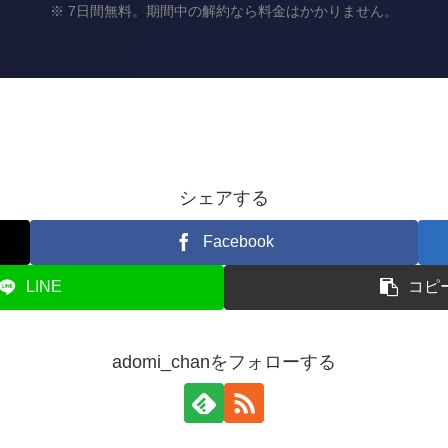
※ 7日間無料。期間中の解約なら料金はかかりません。
シェアする
Facebook
LINE
コピ
adomi_chanをフォローする