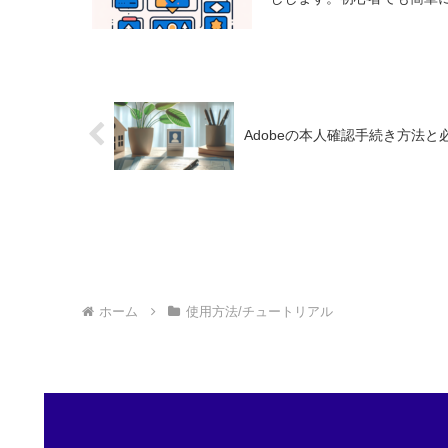
Adobeの本人確認手続き方法
ホーム
使用方法/チュートリアル