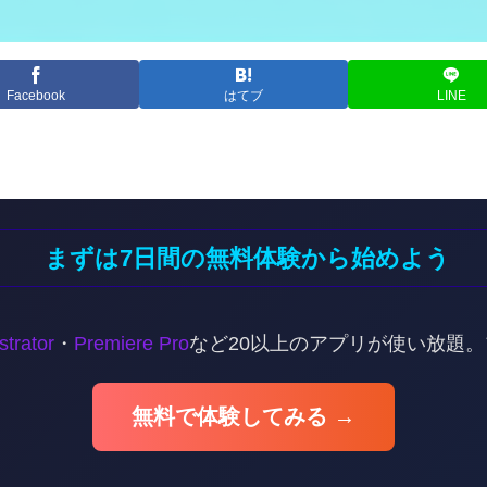
Facebook
はてブ
LINE
まずは7日間の無料体験から始めよう
ustrator
・
Premiere Pro
など20以上のアプリが使い放題
無料で体験してみる →