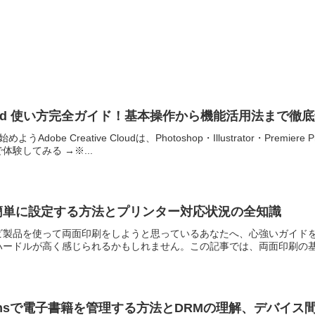
ve Cloud 使い方完全ガイド！基本操作から機能活用法まで徹
Adobe Creative Cloudは、Photoshop・Illustrator・P
験してみる →※...
で簡単に設定する方法とプリンター対応状況の全知識
ビ製品を使って両面印刷をしようと思っているあなたへ、心強いガイド
ードルが高く感じられるかもしれません。この記事では、両面印刷の基礎
l Editionsで電子書籍を管理する方法とDRMの理解、