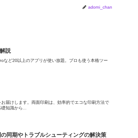
adomi_chan
底解説
remiere Proなど20以上のアプリが使い放題。プロも使う本格ツー
をお届けします。両面印刷は、効率的でエコな印刷方法で
知識から...
デバイス間の同期やトラブルシューティングの解決策