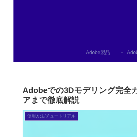
Adobe製品
Ad
Adobeでの3Dモデリング
アまで徹底解説
使用方法/チュートリアル