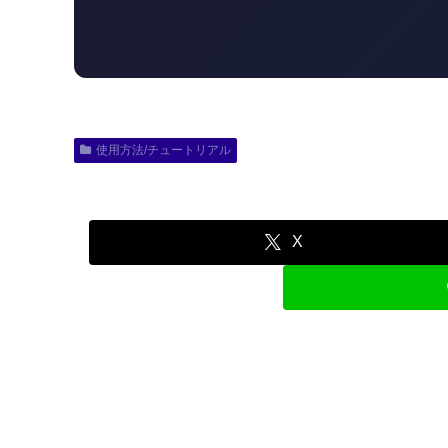
使用方法/チュートリアル
X