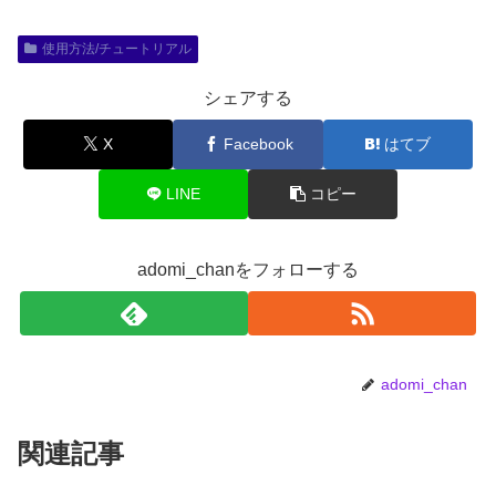
使用方法/チュートリアル
シェアする
X
Facebook
はてブ
LINE
コピー
adomi_chanをフォローする
adomi_chan
関連記事