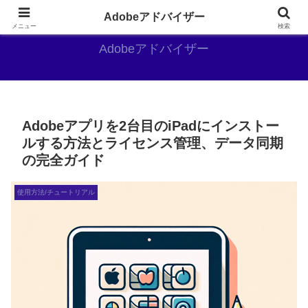
Adobe好きのAdobe推しブログ
Adobeアドバイザー
メニュー
検索
Adobeアドバイザー
Adobeアプリを2台目のiPadにインストー
ルする方法とライセンス管理、データ同期
の完全ガイド
使用方法/チュートリアル