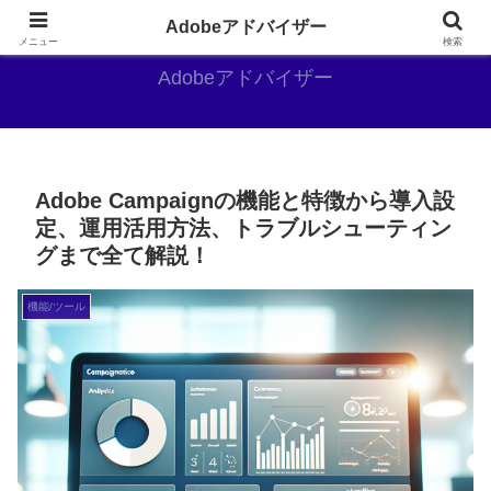
Adobe好きのAdobe推しブログ
Adobeアドバイザー
メニュー
検索
Adobeアドバイザー
Adobe Campaignの機能と特徴から導入設
定、運用活用方法、トラブルシューティン
グまで全て解説！
機能/ツール