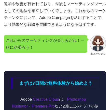
追加や改善が行われており、今後もマーケティングツール
としての地位を確立していくでしょう。これからのマーケ
ティングにおいて、Adobe Campaignを活用することで、
より効果的な戦略を展開できるようになるはずです。
これからのマーケティングが楽しみだね！一
緒に頑張ろう！
あどみちゃん
まずは7日間の無料体験から始めよう
Adobe
Creative Cloud
は、
Photoshop
・
Illustrator
・
Premiere Pro
など20以上のアプリが使