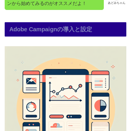
ンから始めてみるのがオススメだよ！
あどみちゃん
Adobe Campaignの導入と設定