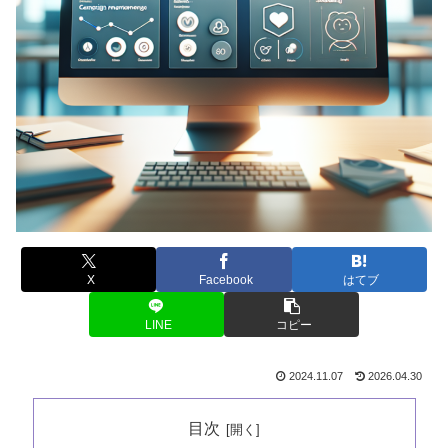
X
Facebook
はてブ
LINE
コピー
2024.11.07
2026.04.30
目次