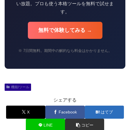
い放題。プロも使う本格ツールを無料で試せま
す。
無料で体験してみる →
※ 7日間無料。期間中の解約なら料金はかかりません。
機能/ツール
シェアする
X
Facebook
はてブ
LINE
コピー