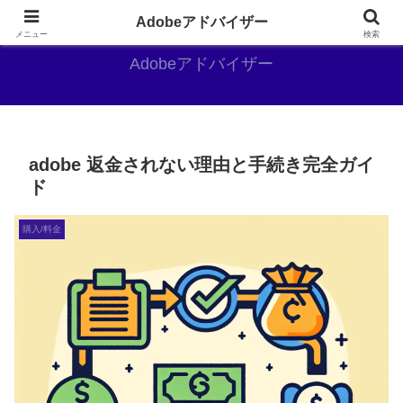
Adobe好きのAdobe推しブログ
Adobeアドバイザー
メニュー
検索
Adobeアドバイザー
adobe 返金されない理由と手続き完全ガイ
ド
購入/料金