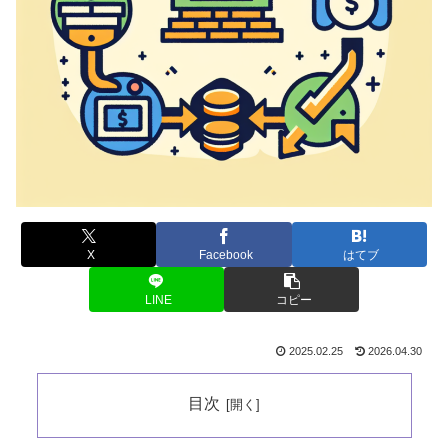
X
Facebook
はてブ
LINE
コピー
2025.02.25
2026.04.30
目次