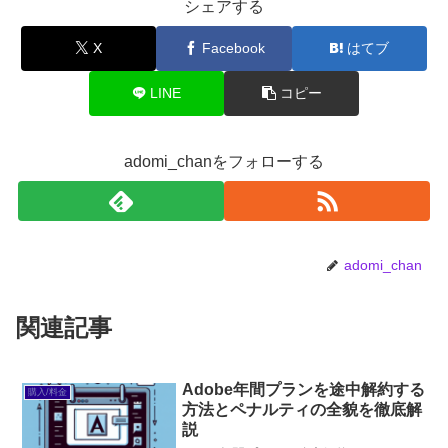
シェアする
X
Facebook
はてブ
LINE
コピー
adomi_chanをフォローする
adomi_chan
関連記事
Adobe年間プランを途中解約する
購入/料金
方法とペナルティの全貌を徹底解
説