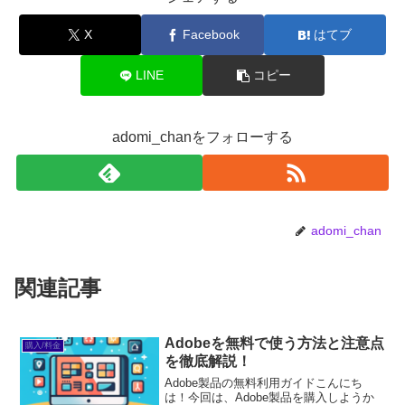
X
Facebook
はてブ
LINE
コピー
adomi_chanをフォローする
adomi_chan
関連記事
Adobeを無料で使う方法と注意点
購入/料金
を徹底解説！
Adobe製品の無料利用ガイドこんにち
は！今回は、Adobe製品を購入しようか