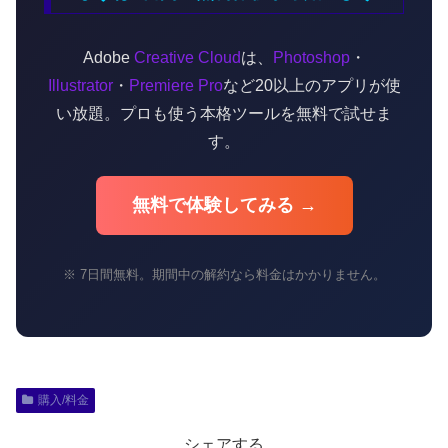
Adobe
Creative Cloud
は、
Photoshop
・
Illustrator
・
Premiere Pro
など20以上のアプリが使
い放題。プロも使う本格ツールを無料で試せま
す。
無料で体験してみる →
※ 7日間無料。期間中の解約なら料金はかかりません。
購入/料金
シェアする