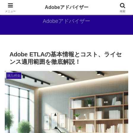
Adobe好きのAdobe推しブログ
Adobeアドバイザー
メニュー
検索
Adobeアドバイザー
Adobe ETLAの基本情報とコスト、ライセ
ンス適用範囲を徹底解説！
購入/料金