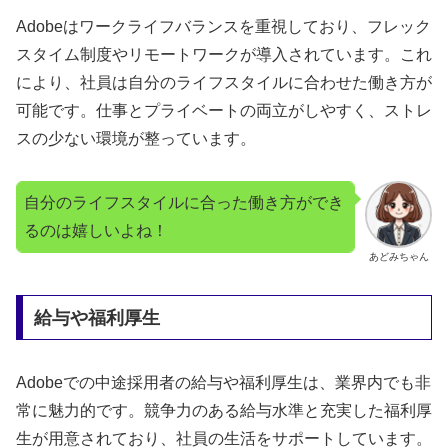
Adobeはワークライフバランスを重視しており、フレック
スタイム制度やリモートワークが導入されています。これ
により、社員は自分のライフスタイルに合わせた働き方が
可能です。仕事とプライベートの両立がしやすく、ストレ
スの少ない環境が整っています。
自分のライフスタイルに合った働き方ができ
るのは嬉しいよね！
あどみちゃん
給与や福利厚生
Adobeでの中途採用者の給与や福利厚生は、業界内でも非
常に魅力的です。競争力のある給与水準と充実した福利厚
生が用意されており、社員の生活をサポートしています。