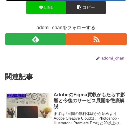
LINE
コピー
adomi_chanをフォローする
adomi_chan
関連記事
AdobeのFigma買収がもたらす影
定義/一般情報
響と今後のサービス展開を徹底解
説
まずは7日間の無料体験から始めよう
Adobe Creative Cloudは、Photoshop・
Illustrator・Premiere Proなど20以上のア
プリが使い放題。プロも使う本格ツール