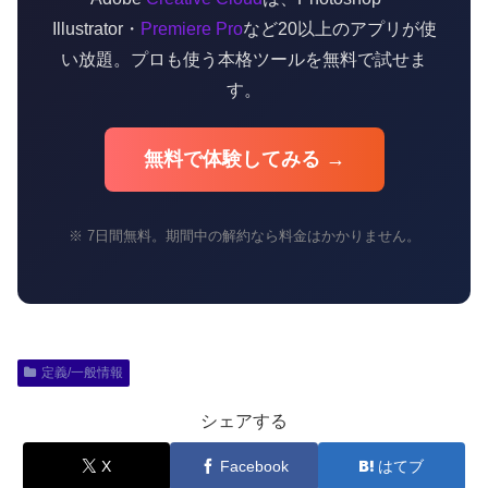
Illustrator・
Premiere Pro
など20以上のアプリが使
い放題。プロも使う本格ツールを無料で試せま
す。
無料で体験してみる →
※ 7日間無料。期間中の解約なら料金はかかりません。
定義/一般情報
シェアする
X
Facebook
はてブ