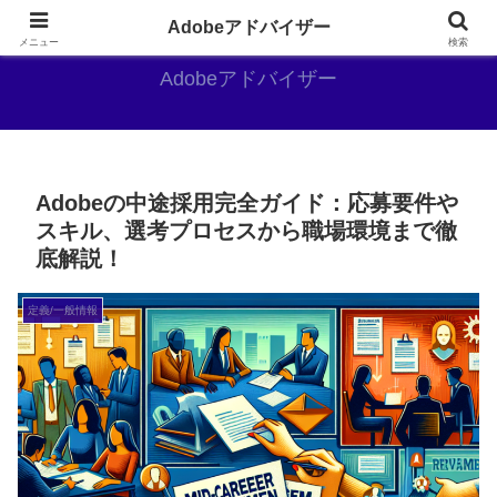
Adobe好きのAdobe推しブログ
Adobeアドバイザー
メニュー
検索
Adobeアドバイザー
Adobeの中途採用完全ガイド：応募要件や
スキル、選考プロセスから職場環境まで徹
底解説！
定義/一般情報