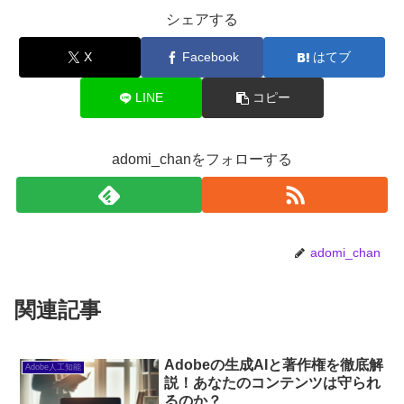
シェアする
X
Facebook
はてブ
LINE
コピー
adomi_chanをフォローする
adomi_chan
関連記事
Adobeの生成AIと著作権を徹底解
Adobe人工知能
説！あなたのコンテンツは守られ
るのか？