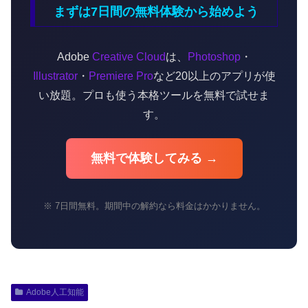
まずは7日間の無料体験から始めよう
Adobe
Creative Cloud
は、
Photoshop
・
Illustrator
・
Premiere Pro
など20以上のアプリが使
い放題。プロも使う本格ツールを無料で試せま
す。
無料で体験してみる →
※ 7日間無料。期間中の解約なら料金はかかりません。
Adobe人工知能