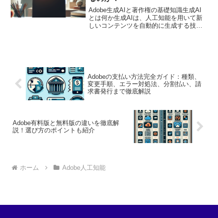
Adobe生成AIと著作権の基礎知識生成AI
とは何か生成AIは、人工知能を用いて新
しいコンテンツを自動的に生成する技術
です。画像やテキスト、音楽など、さま
ざまな形式のコンテンツを作成すること
ができ、クリエイティブな作業を大幅に
効率化します。...
Adobeの支払い方法完全ガイド：種類、
変更手順、エラー対処法、分割払い、請
求書発行まで徹底解説
Adobe有料版と無料版の違いを徹底解
説！選び方のポイントも紹介
ホーム
Adobe人工知能