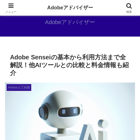
Adobe好きのAdobe推しブログ
Adobeアドバイザー
メニュー
検索
Adobeアドバイザー
Adobe Senseiの基本から利用方法まで全
解説！他AIツールとの比較と料金情報も紹
介
Adobe人工知能